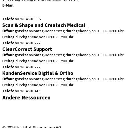
E-Mail
cadcam.support.de@straumann.com
Telefon
0761 4501 336
Scan & Shape und Createch Medical
Öffnungszeiten
Montag-Donnerstag durchgehend von 08:00 - 18:00 Uhr
Freitag durchgehend von 08:00 - 17:00 Uhr
Telefon
0761 4501 727
ClearCorrect Support
Öffnungszeiten
Montag-Donnerstag durchgehend von 08:00 - 18:00 Uhr
Freitag durchgehend von 08:00 - 17:00 Uhr
Telefon
0761 4501 777
KundenService Digital & Ortho
Öffnungszeiten
Montag-Donnerstag durchgehend von 08:00 - 18:00 Uhr
Freitag durchgehend von 08:00 - 17:00 Uhr
Telefon
0761 4501 415
Andere Ressourcen
Bestellhinweise
Fortbildungen & Events
Straumann Produktkatalog
© 2026 Institut Straumann AG