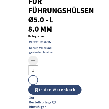
FÜR
FÜHRUNGSHÜLSEN
Ø5.0 - L
8.0 MM
Kategorien
:
bohrer - integral
,
bohrer, fräser und
gewindeschneider
In den Warenkorb
Zur
Bestellvorlage
hinzufügen