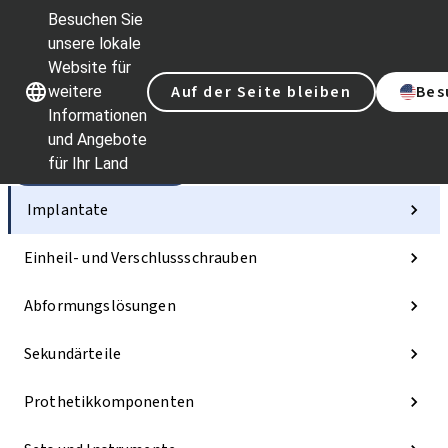
Besuchen Sie
unsere lokale
Website für
Unsere Marken
Unsere Marken
Auf der Seite bleiben
Bes
weitere
Informationen
und Angebote
für Ihr Land
Kategorien
Implantate
Einheil- und Verschlussschrauben
Abformungslösungen
Sekundärteile
Prothetikkomponenten