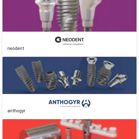
neodent
anthogyr