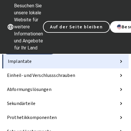
Besuchen Sie
unsere lokale
Website für
Unsere Marken
Unsere Marken
Auf der Seite bleiben
Bes
weitere
Informationen
und Angebote
für Ihr Land
Kategorien
Implantate
Einheil- und Verschlussschrauben
Abformungslösungen
Sekundärteile
Prothetikkomponenten