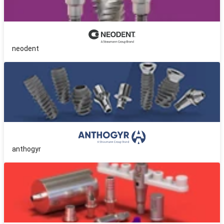
neodent
anthogyr