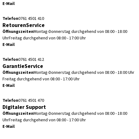
E-Mail
kundenservice.de@straumann.com
Telefon
0761 4501 410
RetourenService
Öffnungszeiten
Montag-Donnerstag durchgehend von 08:00 - 18:00
Uhr
Freitag durchgehend von 08:00 - 17:00 Uhr
E-Mail
retouren.de@straumann.com
Telefon
0761 4501 412
GarantieService
Öffnungszeiten
Montag-Donnerstag durchgehend von 08:00 - 18:00 Uhr
Freitag durchgehend von 08:00 - 17:00 Uhr
E-Mail
garantieservice.de@straumann.com
Telefon
0761 4501 470
Digitaler Support
Öffnungszeiten
Montag-Donnerstag durchgehend von 08:00 - 18:00
Uhr
Freitag durchgehend von 08:00 - 17:00 Uhr
E-Mail
cadcam.support.de@straumann.com