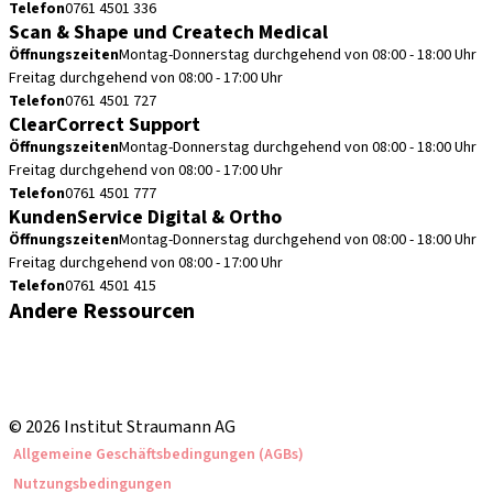
Telefon
0761 4501 336
Scan & Shape und Createch Medical
Öffnungszeiten
Montag-Donnerstag durchgehend von 08:00 - 18:00 Uhr
Freitag durchgehend von 08:00 - 17:00 Uhr
Telefon
0761 4501 727
ClearCorrect Support
Öffnungszeiten
Montag-Donnerstag durchgehend von 08:00 - 18:00 Uhr
Freitag durchgehend von 08:00 - 17:00 Uhr
Telefon
0761 4501 777
KundenService Digital & Ortho
Öffnungszeiten
Montag-Donnerstag durchgehend von 08:00 - 18:00 Uhr
Freitag durchgehend von 08:00 - 17:00 Uhr
Telefon
0761 4501 415
Andere Ressourcen
Bestellhinweise
Fortbildungen & Events
Straumann Produktkatalog
© 2026 Institut Straumann AG
Allgemeine Geschäftsbedingungen (AGBs)
Nutzungsbedingungen