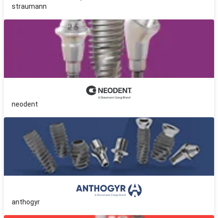
straumann
neodent
anthogyr