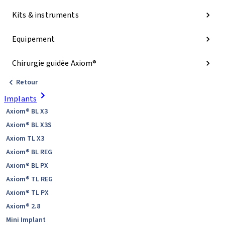
Kits & instruments
Equipement
Chirurgie guidée Axiom®
Retour
Implants
Axiom® BL X3
Axiom® BL X3S
Axiom TL X3
Axiom® BL REG
Axiom® BL PX
Axiom® TL REG
Axiom® TL PX
Axiom® 2.8
Mini Implant