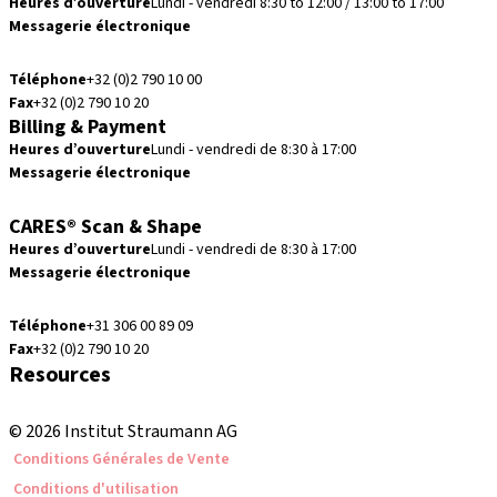
Heures d’ouverture
Lundi - vendredi 8:30 to 12:00 / 13:00 to 17:00
Messagerie électronique
info.be@straumann.com
Téléphone
+32 (0)2 790 10 00
Fax
+32 (0)2 790 10 20
Billing & Payment
Heures d’ouverture
Lundi - vendredi de 8:30 à 17:00
Messagerie électronique
creditcontrol.benelux@straumann.com
CARES® Scan & Shape
Heures d’ouverture
Lundi - vendredi de 8:30 à 17:00
Messagerie électronique
digital.support.benelux@straumann.com
Téléphone
+31 306 00 89 09
Fax
+32 (0)2 790 10 20
Resources
Formations locales et internationales
© 2026 Institut Straumann AG
Conditions Générales de Vente
Conditions d'utilisation