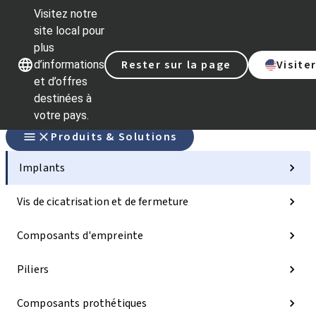
Visitez notre
site local pour
plus
Nos marques
Nos marques
Rester sur la page
Visite
d’informations
et d’offres
destinées à
votre pays.
Produits & Solutions
Implants
Vis de cicatrisation et de fermeture
Composants d'empreinte
Piliers
Composants prothétiques